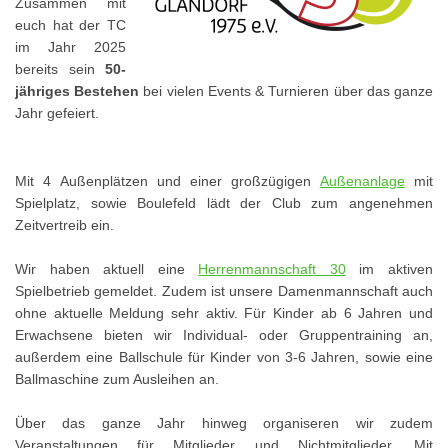
Zusammen mit
euch hat der TC
im Jahr 2025
bereits sein
50-
jähriges Bestehen
bei vielen Events & Turnieren über das ganze
Jahr gefeiert.
Mit 4 Außenplätzen und einer großzügigen
Außenanlage
mit
Spielplatz, sowie Boulefeld lädt der Club zum angenehmen
Zeitvertreib ein.
Wir haben aktuell eine
Herrenmannschaft 30
im aktiven
Spielbetrieb gemeldet. Zudem ist unsere Damenmannschaft auch
ohne aktuelle Meldung sehr aktiv. Für Kinder ab 6 Jahren und
Erwachsene bieten wir Individual- oder Gruppentraining an,
außerdem eine Ballschule für Kinder von 3-6 Jahren, sowie eine
Ballmaschine zum Ausleihen an.
Über das ganze Jahr hinweg organiseren wir zudem
Veranstaltungen für Mitglieder und Nichtmitglieder. Mit